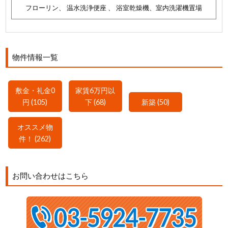
フローリン、 温水洗浄便座 、 浴室乾燥機、室内洗濯機置場
物件情報一覧
敷金・礼金0
家賃6万円以
円 (105)
下 (68)
新築 (50)
オススメ物
件！ (262)
お問い合わせはこちら