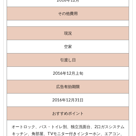
2016年12月
その他費用
現況
空家
引渡し日
2016年12月上旬
広告有効期限
2016年12月31日
おすすめポイント
オートロック、バス・トイレ別、独立洗面台、2口ガスシステム
キッチン、角部屋、TVモニター付きインターホン、エアコン、