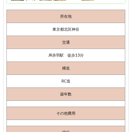
所在地
東京都北区神谷
交通
JR赤羽駅 徒歩13分
構造
RC造
築年数
その他費用