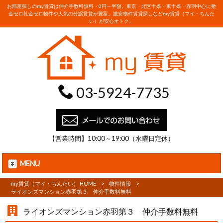
お部屋探しのmy賃貸は仲介手数料無料・0円～半額。東京・北区十条・東十条・赤羽中心に敷
金ゼロ礼金ゼロ物件や人気の分譲賃貸が豊富。激安物件賃貸探しなどmy賃貸（マイ・ちんた
い）が安心オトク。
03-5924-7735
【営業時間】10:00～19:00（水曜日定休）
MENU
my賃貸（マイ・ちんたい） HOME
>
物件情報
>
ライオンズマンション赤羽第３ 仲介手数料無料
ライオンズマンション赤羽第３ 仲介手数料無料