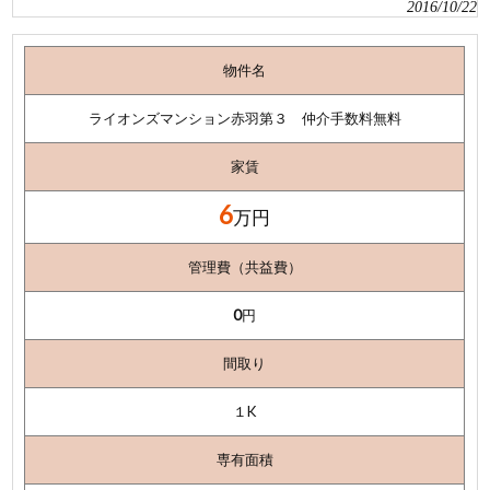
2016/10/22
物件名
ライオンズマンション赤羽第３ 仲介手数料無料
家賃
6
万円
管理費（共益費）
0
円
間取り
１K
専有面積