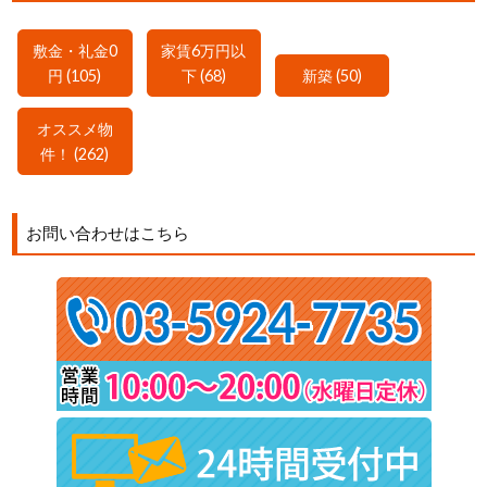
敷金・礼金0
家賃6万円以
円 (105)
下 (68)
新築 (50)
オススメ物
件！ (262)
お問い合わせはこちら