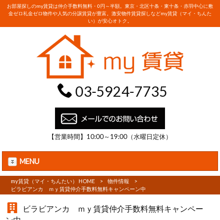
お部屋探しのmy賃貸は仲介手数料無料・0円～半額。東京・北区十条・東十条・赤羽中心に敷
金ゼロ礼金ゼロ物件や人気の分譲賃貸が豊富。激安物件賃貸探しなどmy賃貸（マイ・ちんた
い）が安心オトク。
03-5924-7735
【営業時間】10:00～19:00（水曜日定休）
MENU
my賃貸（マイ・ちんたい） HOME
>
物件情報
>
ビラビアンカ ｍｙ賃貸仲介手数料無料キャンペーン中
ビラビアンカ ｍｙ賃貸仲介手数料無料キャンペー
ン中