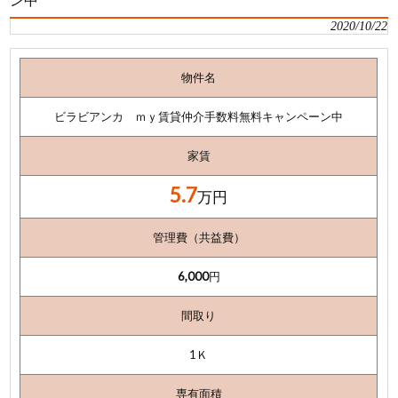
2020/10/22
物件名
ビラビアンカ ｍｙ賃貸仲介手数料無料キャンペーン中
家賃
5.7
万円
管理費（共益費）
6,000
円
間取り
1Ｋ
専有面積