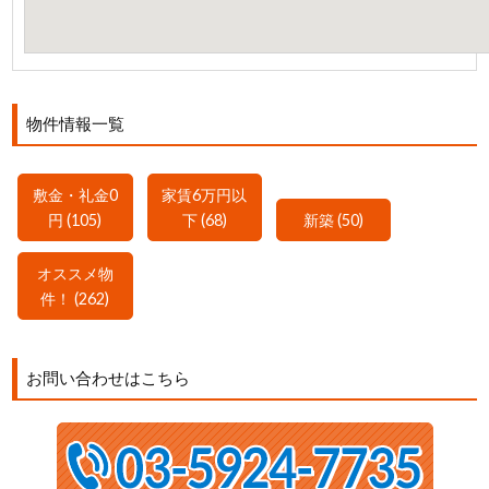
物件情報一覧
敷金・礼金0
家賃6万円以
円 (105)
下 (68)
新築 (50)
オススメ物
件！ (262)
お問い合わせはこちら