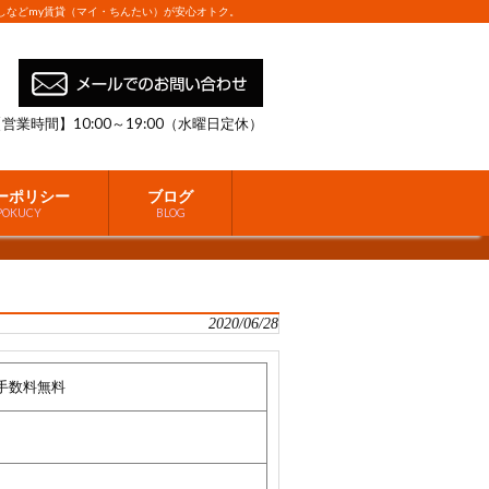
しなどmy賃貸（マイ・ちんたい）が安心オトク。
営業時間】10:00～19:00（水曜日定休）
ーポリシー
ブログ
 POKUCY
BLOG
2020/06/28
手数料無料