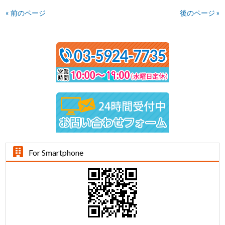
« 前のページ
後のページ »
For Smartphone