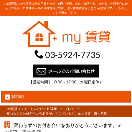
お部屋探しのmy賃貸は仲介手数料無料・0円～半額。東京・北区十条・東十条・赤羽中心に敷
金ゼロ礼金ゼロ物件や人気の分譲賃貸が豊富。激安物件賃貸探しなどmy賃貸（マイ・ちんた
い）が安心オトク。
03-5924-7735
【営業時間】10:00～19:00（水曜日定休）
MENU
my賃貸（マイ・ちんたい） HOME
>
ブログ
>
変わらずのお付き合いをありがとうございます。ｍｙ賃貸 東十条店
変わらずのお付き合いをありがとうございます。ｍ
ｙ賃貸 東十条店